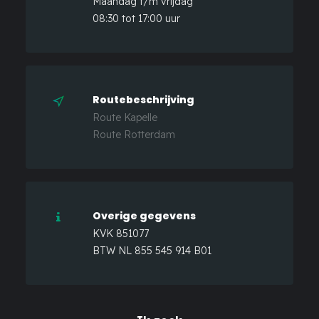
Maandag t/m vrijdag
08:30 tot 17:00 uur
Routebeschrijving
Route Kapelle
Route Rotterdam
Overige gegevens
KVK 851077
BTW NL 855 545 914 B01