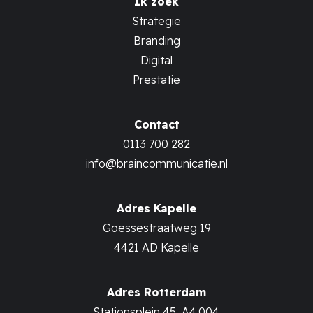
Ik zoek
Strategie
Branding
Digital
Prestatie
Contact
0113 700 282
info@braincommunicatie.nl
Adres Kapelle
Goessestraatweg 19
4421 AD Kapelle
Adres Rotterdam
Stationsplein 45, A4.004