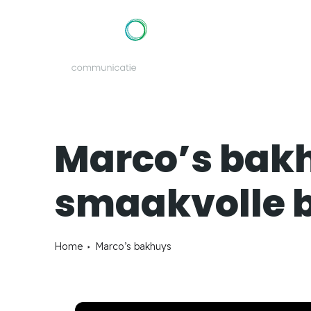
Marco’s bakh
smaakvolle 
Home
Marco’s bakhuys