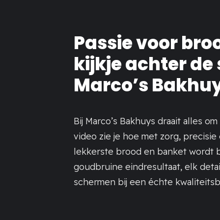
Passie voor bro
kijkje achter de
Marco’s Bakhu
Bij Marco’s Bakhuys draait alles om
video zie je hoe met zorg, precisie
lekkerste brood en banket wordt b
goudbruine eindresultaat, elk deta
schermen bij een échte kwaliteitsb