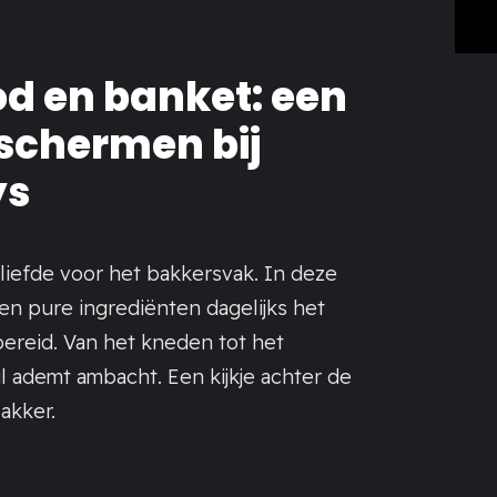
od en banket: een
 schermen bij
ys
 liefde voor het bakkersvak. In deze
 en pure ingrediënten dagelijks het
ereid. Van het kneden tot het
il ademt ambacht. Een kijkje achter de
akker.