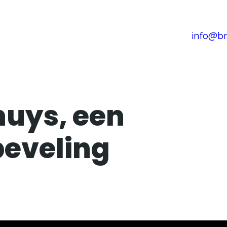
info@br
uys, een
beveling