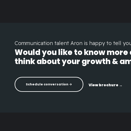
Communication talent Aron is happy to tell yo
Would you like to know more a
think about your growth & a
Schedule conversation →
View brochure →