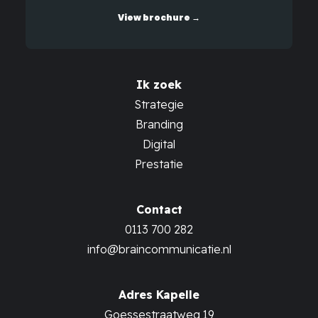
View brochure →
Ik zoek
Strategie
Branding
Digital
Prestatie
Contact
0113 700 282
info@braincommunicatie.nl
Adres Kapelle
Goessestraatweg 19